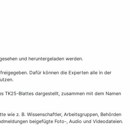
eingesehen und heruntergeladen werden.
reigegeben. Dafür können die Experten alle in der
utzen.
eines TK25-Blattes dargestellt, zusammen mit dem Namen
te wie z. B. Wissenschaftler, Arbeitsgruppen, Behörden
ndmeldungen beigefügte Foto-, Audio und Videodateien.