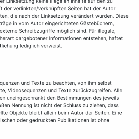
er Linksetzung keine illegalen Inhalte auf den zu
t der verlinkten/verknüpften Seiten hat der Autor
Seiten, die nach der Linksetzung verändert wurden. Diese
nträge in vom Autor eingerichteten Gästebüchern,
xterne Schreibzugriffe möglich sind. Für illegale,
herart dargebotener Informationen entstehen, haftet
tlichung lediglich verweist.
equenzen und Texte zu beachten, von ihm selbst
te, Videosequenzen und Texte zurückzugreifen. Alle
gen uneingeschränkt den Bestimmungen des jeweils
oßen Nennung ist nicht der Schluss zu ziehen, dass
lte Objekte bleibt allein beim Autor der Seiten. Eine
ischen oder gedruckten Publikationen ist ohne