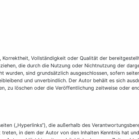
, Korrektheit, Vollständigkeit oder Qualität der bereitgest
 beziehen, die durch die Nutzung oder Nichtnutzung der dar
ht wurden, sind grundsätzlich ausgeschlossen, sofern seite
reibleibend und unverbindlich. Der Autor behält es sich aus
 zu löschen oder die Veröffentlichung zeitweise oder endg
eiten („Hyperlinks“), die außerhalb des Verantwortungsbere
ft treten, in dem der Autor von den Inhalten Kenntnis hat u