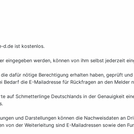
d.de ist kostenlos.
Nutzer eingegeben werden, können von ihm selbst jederzeit 
e dafür nötige Berechtigung erhalten haben, geprüft und f
 Bedarf die E-Mailadresse für Rückfragen an den Melder n
Karte auf Schmetterlinge Deutschlands in der Genauigkeit 
s.
tungen und Darstellungen können die Nachweisdaten an Drit
n von der Weiterleitung sind E-Mailadressen sowie den Fu