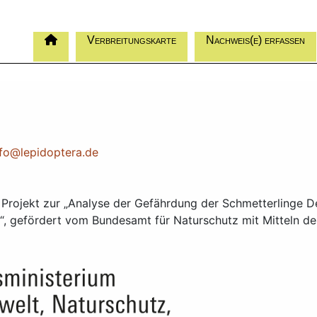
Verbreitungskarte
Nachweis(e) erfassen
nfo@lepidoptera.de
n Projekt zur „Analyse der Gefährdung der Schmetterlinge D
e“, gefördert vom Bundesamt für Naturschutz mit Mitteln d