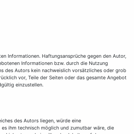
ellten Informationen. Haftungsansprüche gegen den Autor,
gebotenen Informationen bzw. durch die Nutzung
ns des Autors kein nachweislich vorsätzliches oder grob
drücklich vor, Teile der Seiten oder das gesamte Angebot
ültig einzustellen.
iches des Autors liegen, würde eine
nd es ihm technisch möglich und zumutbar wäre, die