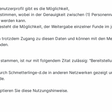
nutzerprofil gibt es die Möglichkeit,
stimmen, wobei in der Genauigkeit zwischen (1) Personenn
 werden kann.
besteht die Möglichkeit, der Weitergabe einzelner Funde im
n trotzdem Zugang zu diesen Daten und können mit den Mel
nden.
stammen, ist nur mit folgendem Zitat zulässig: "Bereitstel
h Schmetterlinge-d.de in anderen Netzwerken gezeigt und 
de.
ptieren Sie diese Nutzungshinweise.