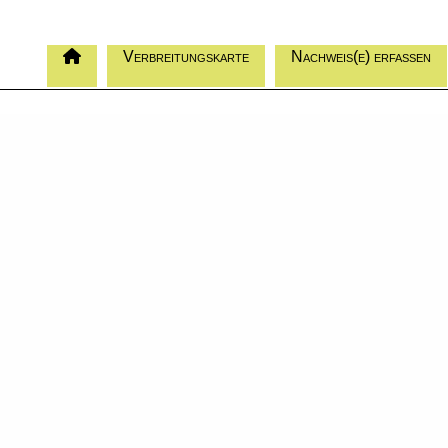
Verbreitungskarte
Nachweis(e) erfassen