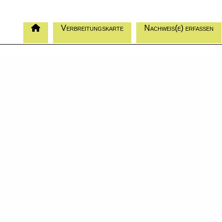
Verbreitungskarte
Nachweis(e) erfassen