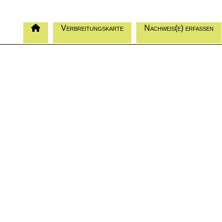
Verbreitungskarte
Nachweis(e) erfassen