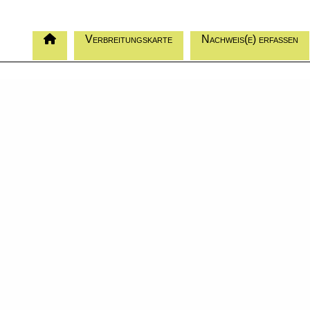
Verbreitungskarte
Nachweis(e) erfassen