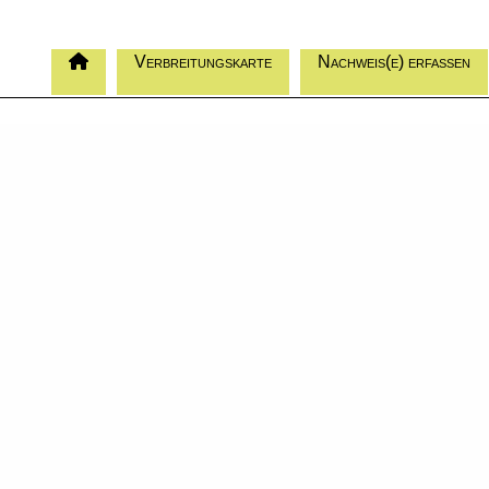
Verbreitungskarte
Nachweis(e) erfassen