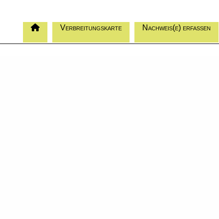
Verbreitungskarte
Nachweis(e) erfassen