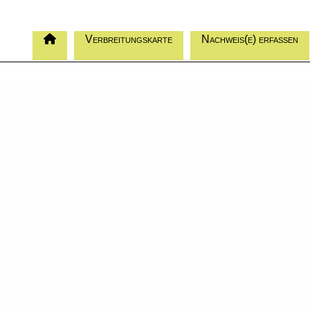
Verbreitungskarte
Nachweis(e) erfassen