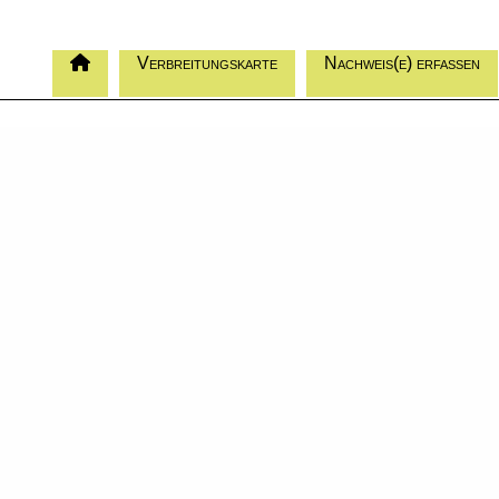
Verbreitungskarte
Nachweis(e) erfassen