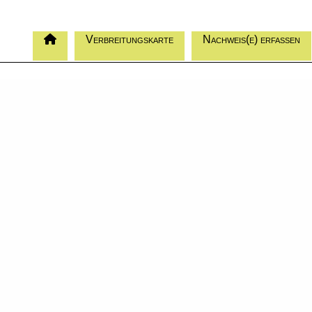
Verbreitungskarte
Nachweis(e) erfassen