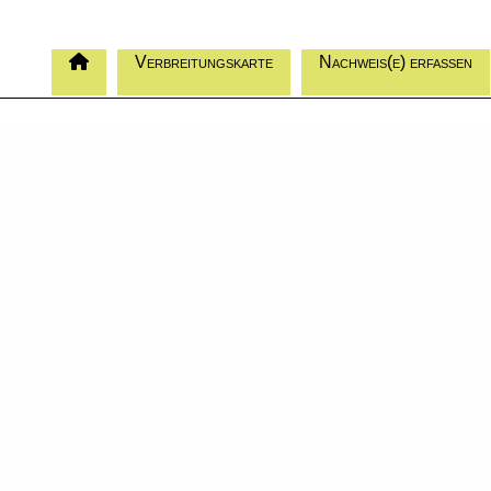
Verbreitungskarte
Nachweis(e) erfassen