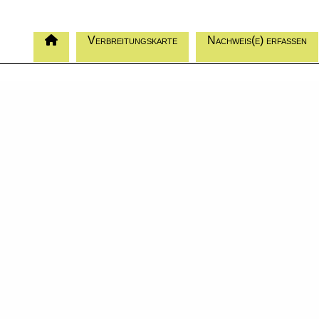
Verbreitungskarte
Nachweis(e) erfassen