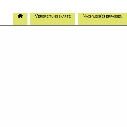
Verbreitungskarte
Nachweis(e) erfassen