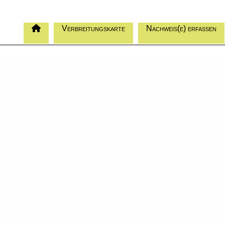
Verbreitungskarte
Nachweis(e) erfassen