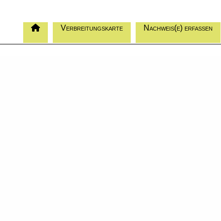
Verbreitungskarte
Nachweis(e) erfassen