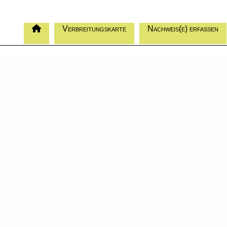
Verbreitungskarte
Nachweis(e) erfassen