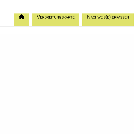
Verbreitungskarte
Nachweis(e) erfassen