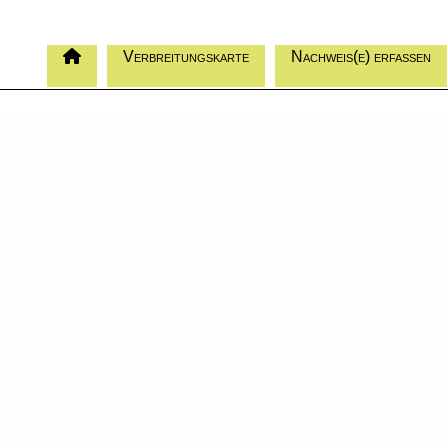
Verbreitungskarte
Nachweis(e) erfassen