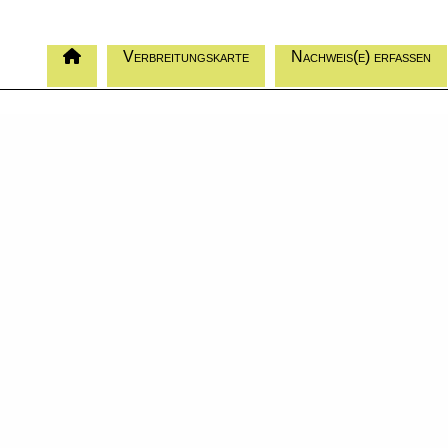
Verbreitungskarte
Nachweis(e) erfassen