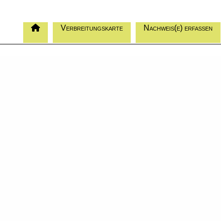
Verbreitungskarte
Nachweis(e) erfassen