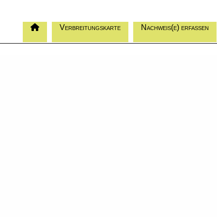
Verbreitungskarte
Nachweis(e) erfassen