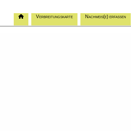
Verbreitungskarte
Nachweis(e) erfassen