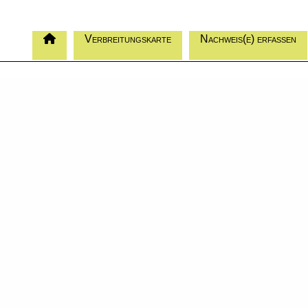
Verbreitungskarte
Nachweis(e) erfassen