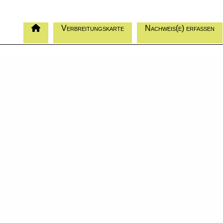
Verbreitungskarte
Nachweis(e) erfassen