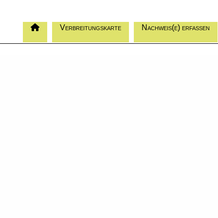
Verbreitungskarte
Nachweis(e) erfassen