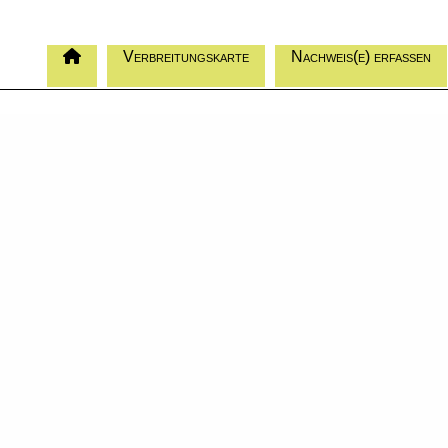
Verbreitungskarte
Nachweis(e) erfassen