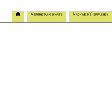
Verbreitungskarte
Nachweis(e) erfassen