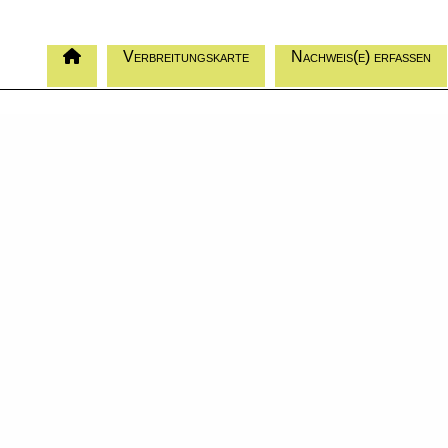
Verbreitungskarte
Nachweis(e) erfassen