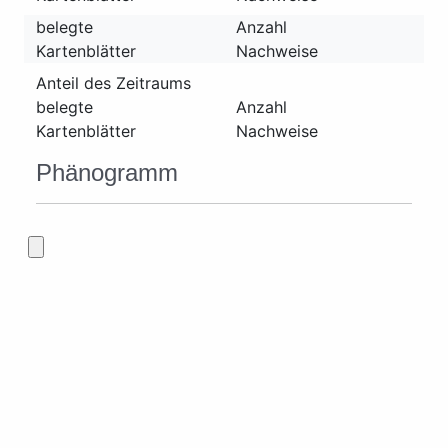
belegte
Anzahl
Kartenblätter
Nachweise
Anteil des Zeitraums
belegte
Anzahl
Kartenblätter
Nachweise
Phänogramm