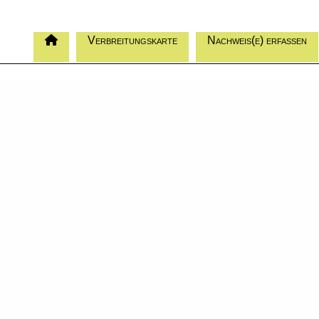
Verbreitungskarte
Nachweis(e) erfassen