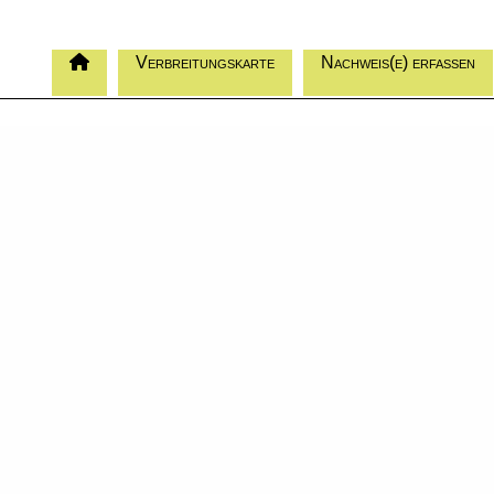
Verbreitungskarte
Nachweis(e) erfassen