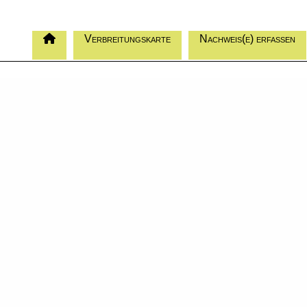
Verbreitungskarte
Nachweis(e) erfassen