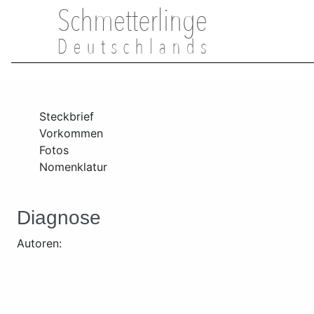
Steckbrief
Vorkommen
Fotos
Nomenklatur
Diagnose
Autoren: