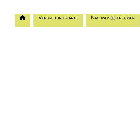
Verbreitungskarte
Nachweis(e) erfassen