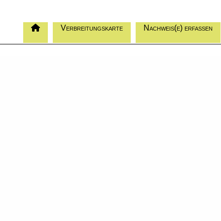
Verbreitungskarte
Nachweis(e) erfassen