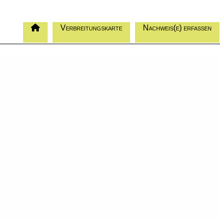
Verbreitungskarte
Nachweis(e) erfassen