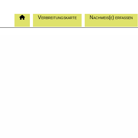
Verbreitungskarte
Nachweis(e) erfassen