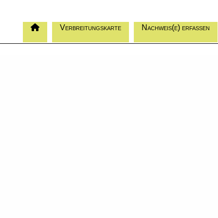
Verbreitungskarte
Nachweis(e) erfassen