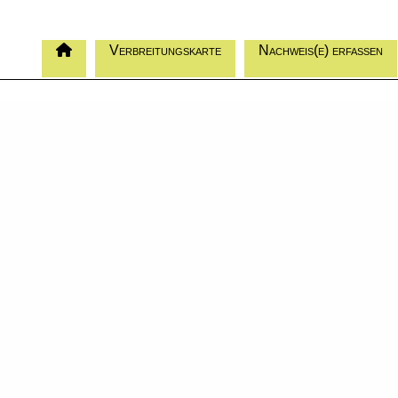
Verbreitungskarte
Nachweis(e) erfassen