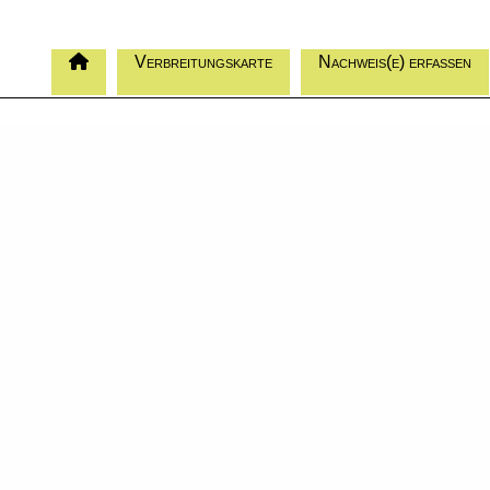
Verbreitungskarte
Nachweis(e) erfassen