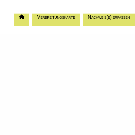
Verbreitungskarte
Nachweis(e) erfassen