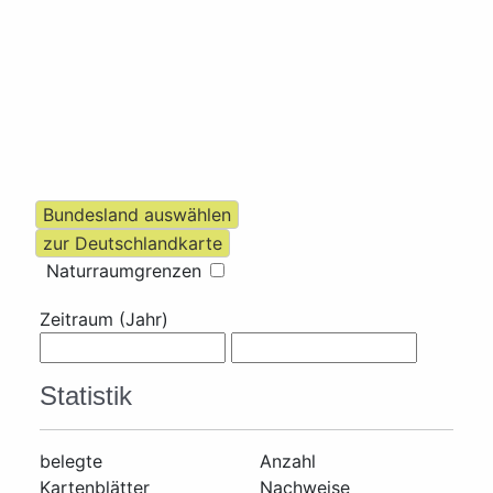
Naturraumgrenzen
Zeitraum (Jahr)
Statistik
belegte
Anzahl
Kartenblätter
Nachweise