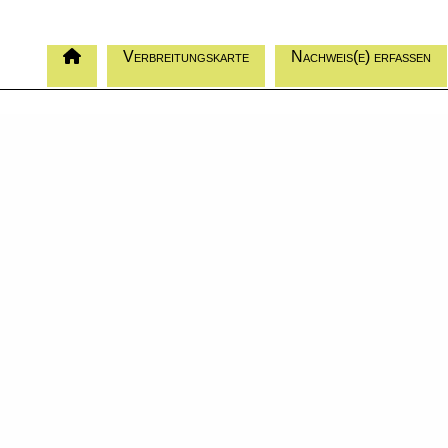
Verbreitungskarte
Nachweis(e) erfassen