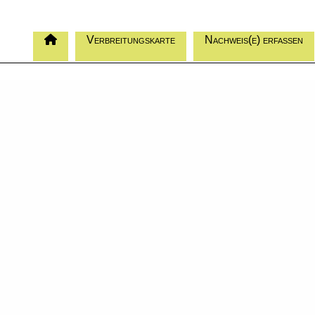
Verbreitungskarte
Nachweis(e) erfassen