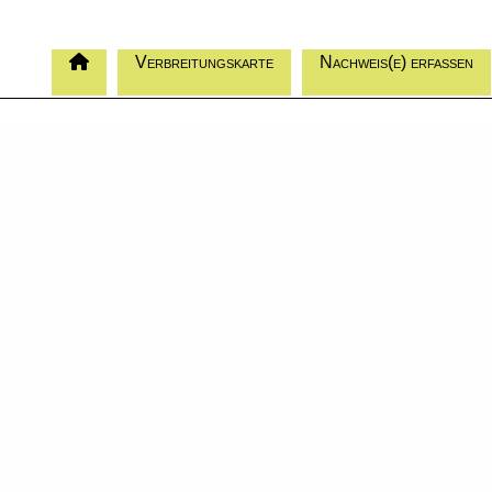
Verbreitungskarte
Nachweis(e) erfassen