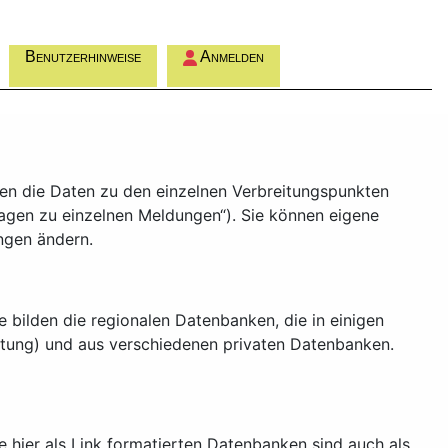
Benutzerhinweise
Anmelden
en die Daten zu den einzelnen Verbreitungspunkten
ragen zu einzelnen Meldungen“). Sie können eigene
ngen ändern.
 bilden die regionalen Datenbanken, die in einigen
itung) und aus verschiedenen privaten Datenbanken.
 hier als Link formatierten Datenbanken sind auch als