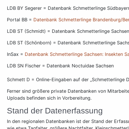
LDB BY Segerer = Datenbank Schmetterlinge Südbayer
Portal BB =
Datenbank Schmetterlinge Brandenburg/Ber
LDB ST (Schmidt) = Datenbank Schmetterlinge Sachsen
LDB ST (Schönborn) = Datenbank Schmetterlinge Sach
InSax =
Datenbank Schmetterlinge Sachsen: Insekten S
LDB SN Fischer = Datenbank Noctuidae Sachsen
Schmett D = Online-Eingaben auf der „Schmetterlinge 
Ferner sind größere private Datenbanken von Mitarbeit
Uploads befinden sich in Vorbereitung.
Stand der Datenerfassung
In den regionalen Datenbanken ist der Stand der Erfass
wie etwa Tagfalter, größere Nachtfalter, Kleinschmetterl