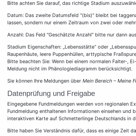
Bitte achten Sie darauf, das richtige Stadium auszuwähl
Datum: Das zweite Datumsfeld "(bis)" bleibt bei taggen
lassen, sondern nur einem Zeitraum von zwei oder mehr Ta
Anzahl: Das Feld "Geschätzte Anzahl" bitte nur dann aus
Stadium Eigenschaften: „Lebensstätte“ oder „Lebensspur“
Raupenhäute, leere Puppenhüllen, arttypische Fraßspu
Bitte beachten Sie: Wenn bei einem normalen Falter-, 
Meldung nicht im Phänologiediagramm berücksichtigt.
Sie können Ihre Meldungen über
Mein Bereich – Meine
Datenprüfung und Freigabe
Eingegebene Fundmeldungen werden von regionalen Exper
Fundmeldung enthaltenen Informationen einsehen und be
interaktiven Karte auf Schmetterlinge Deutschlands in
Bitte haben Sie Verständnis dafür, dass es einige Zeit 