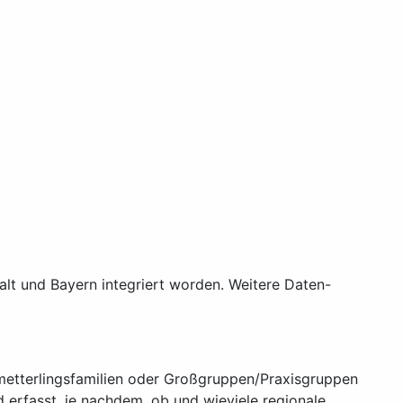
t und Bayern integriert worden. Weitere Daten-
hmetterlingsfamilien oder Großgruppen/Praxisgruppen
nd erfasst, je nachdem, ob und wieviele regionale