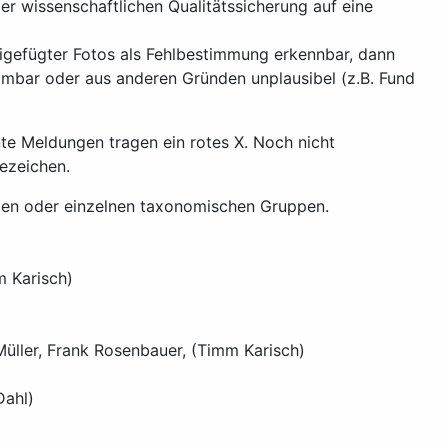
r wissenschaftlichen Qualitätssicherung auf eine
igefügter Fotos als Fehlbestimmung erkennbar, dann
mmbar oder aus anderen Gründen unplausibel (z.B. Fund
te Meldungen tragen ein rotes X. Noch nicht
ezeichen.
eten oder einzelnen taxonomischen Gruppen.
m Karisch)
Müller, Frank Rosenbauer, (Timm Karisch)
Dahl)