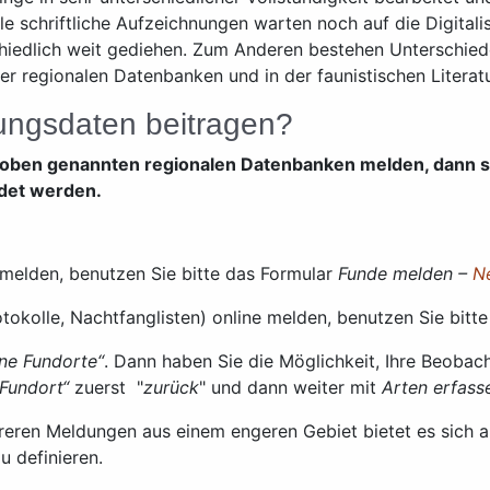
le schriftliche Aufzeichnungen warten noch auf die Digitali
chiedlich weit gediehen. Zum Anderen bestehen Unterschied
r regionalen Datenbanken und in der faunistischen Literatu
tungsdaten beitragen?
der oben genannten regionalen Datenbanken melden, dann 
ldet werden.
melden, benutzen Sie bitte das Formular
Funde melden –
N
okolle, Nachtfanglisten) online melden, benutzen Sie bitt
ne Fundorte“
. Dann haben Sie die Möglichkeit, Ihre Beobac
Fundort“
zuerst
"
zurück
" und dann weiter mit
Arten erfass
eren Meldungen aus einem engeren Gebiet bietet es sich a
u definieren.