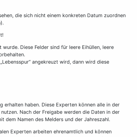
esehen, die sich nicht einem konkreten Datum zuordnen
).
t!
urde. Diese Felder sind für leere Eihüllen, leere
orbehalten.
 „Lebensspur“ angekreuzt wird, dann wird diese
 erhalten haben. Diese Experten können alle in der
 nutzen. Nach der Freigabe werden die Daten in der
 mit dem Namen des Melders und der Jahreszahl.
onalen Experten arbeiten ehrenamtlich und können