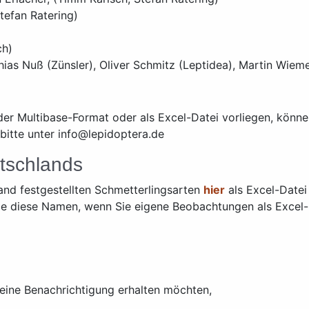
tefan Ratering)
ch)
hias Nuß (Zünsler), Oliver Schmitz (Leptidea), Martin Wieme
er Multibase-Format oder als Excel-Datei vorliegen, könne
bitte unter info@lepidoptera.de
utschlands
and festgestellten Schmetterlingsarten
hier
als Excel-Datei 
en Sie diese Namen, wenn Sie eigene Beobachtungen als Exce
eine Benachrichtigung erhalten möchten,