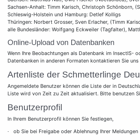
Sachsen-Anhalt: Timm Karisch, Christoph Schönborn, (S
Schleswig-Holstein und Hamburg: Detlef Kolligs
Thüringen: Norbert Grosser, Sven Erlacher, (Timm Karis
alle Bundesländer: Wolfgang Eckweiler (Tagfalter), Matt
Online-Upload von Datenbanken
Wenn Ihre Beobachtungen als Datenbank im InsectIS- od
Datenbanken in anderen Formaten kontaktieren Sie uns 
Artenliste der Schmetterlinge De
Angemeldete Benutzer können die Liste der in Deutschl
Liste wird von Zeit zu Zeit aktualisiert. Bitte benutz
Benutzerprofil
In Ihrem Benutzerprofil können Sie festlegen,
· ob Sie bei Freigabe oder Ablehnung Ihrer Meldungen 