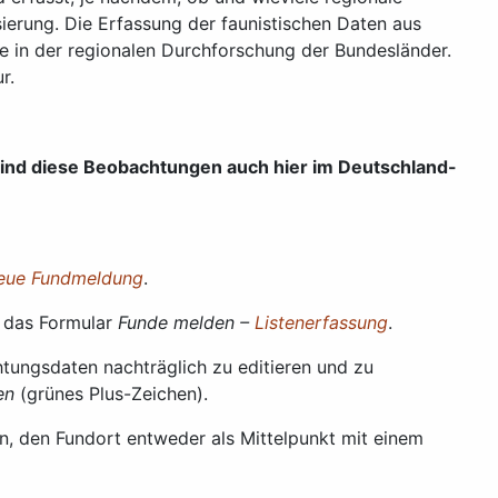
sierung. Die Erfassung der faunistischen Daten aus
e in der regionalen Durchforschung der Bundesländer.
r.
sind diese Beobachtungen auch hier im Deutschland-
eue Fundmeldung
.
e das Formular
Funde melden –
Listenerfassung
.
htungsdaten nachträglich zu editieren und zu
en
(grünes Plus-Zeichen).
n, den Fundort entweder als Mittelpunkt mit einem