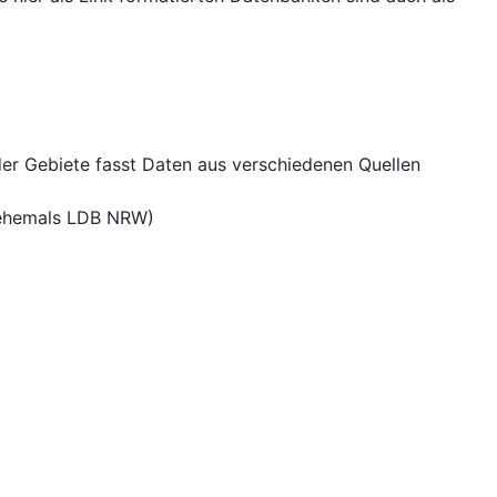
er Gebiete fasst Daten aus verschiedenen Quellen
r ehemals LDB NRW)