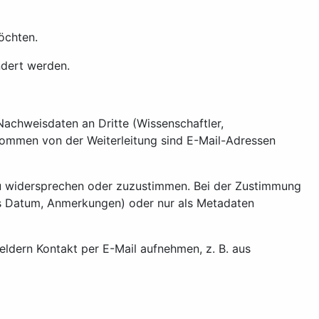
öchten.
ndert werden.
achweisdaten an Dritte (Wissenschaftler,
enommen von der Weiterleitung sind E-Mail-Adressen
 zu widersprechen oder zuzustimmen. Bei der Zustimmung
s Datum, Anmerkungen) oder nur als Metadaten
ldern Kontakt per E-Mail aufnehmen, z. B. aus