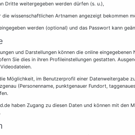
n Dritte weitergegeben werden dürfen (s. u.),
ur die wissenschaftlichen Artnamen angezeigt bekommen m
eingegeben werden (optional) und das Passwort kann geä
e
tungen und Darstellungen können die online eingegebenen N
fern Sie dies in ihren Profileinstellungen gestatten. Ausg
Videodateien.
die Möglichkeit, im Benutzerprofil einer Datenweitergabe
tzgenau (Personenname, punktgenauer Fundort, taggenaue
fen.
-d.de haben Zugang zu diesen Daten und können mit den Me
.
n