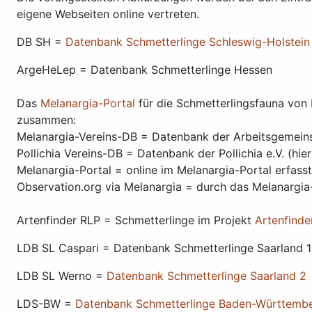
eigene Webseiten online vertreten.
DB SH =
Datenbank Schmetterlinge Schleswig-Holstein
ArgeHeLep = Datenbank Schmetterlinge Hessen
Das
Melanargia-Portal
für die Schmetterlingsfauna von
zusammen:
Melanargia-Vereins-DB = Datenbank der Arbeitsgemeins
Pollichia Vereins-DB = Datenbank der Pollichia e.V. (hi
Melanargia-Portal = online im Melanargia-Portal erfas
Observation.org via Melanargia = durch das Melanargi
Artenfinder RLP = Schmetterlinge im Projekt
Artenfinde
LDB SL Caspari = Datenbank Schmetterlinge Saarland 1
LDB SL Werno =
Datenbank Schmetterlinge Saarland 2
LDS-BW =
Datenbank Schmetterlinge Baden-Württemb