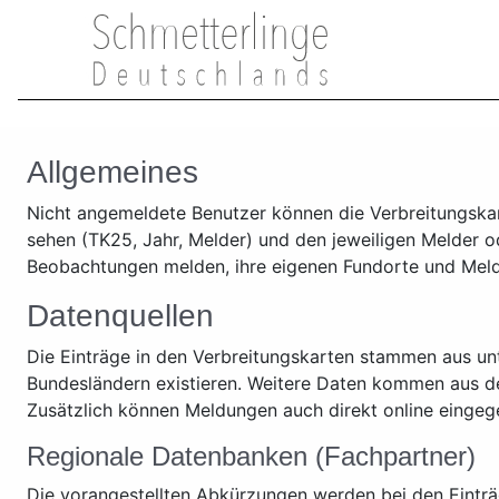
Allgemeines
Nicht angemeldete Benutzer können die Verbreitungskar
sehen (TK25, Jahr, Melder) und den jeweiligen Melder o
Beobachtungen melden, ihre eigenen Fundorte und Meldu
Datenquellen
Die Einträge in den Verbreitungskarten stammen aus unt
Bundesländern existieren. Weitere Daten kommen aus d
Zusätzlich können Meldungen auch direkt online eingeg
Regionale Datenbanken (Fachpartner)
Die vorangestellten Abkürzungen werden bei den Einträg