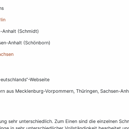
ns
lin
-Anhalt (Schmidt)
sen-Anhalt (Schönborn)
achsen
Deutschlands“-Webseite
ern aus Mecklenburg-Vorpommern, Thüringen, Sachsen-Anhal
ung sehr unterschiedlich. Zum Einen sind die einzelnen Sc
inge in sehr unterschiedlicher Vollständigkeit bearbeitet u