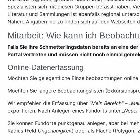
Spezialisten sich mit diesen Gruppen befasst haben. Vie
Literatur und Sammlungen ist ebenfalls regional unters
Nähere Angaben hierzu finden sich auf den Webseiten de
Mitarbeit: Wie kann ich Beobach
Falls Sie Ihre Schmetterlingsdaten bereits an eine 
Portal vertreten und müssen nicht noch einmal geme
Online-Datenerfassung
Möchten Sie gelegentliche Einzelbeobachtungen online 
Möchten Sie längere Beobachtungslisten (Exkursionsprot
Wir empfehlen die Erfassung über
"Mein Bereich"
– „Mei
exportieren. Nach Anlegen eines Fundorts unter
„Neuer 
Sie können Fundorte punktgenau anlegen, aber bei mehr
Radius (Feld
Ungenauigkeit
) oder als Fläche (Polygon) z