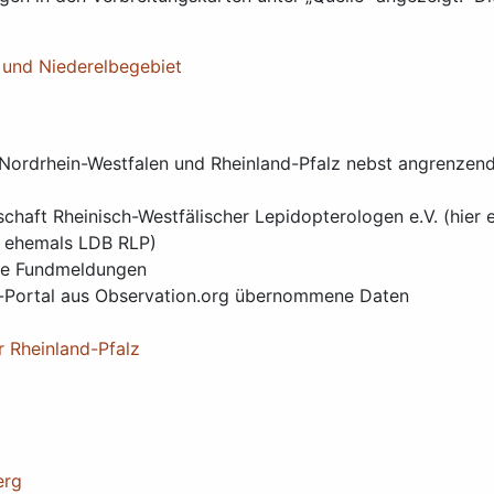
 und Niederelbegebiet
 Nordrhein-Westfalen und Rheinland-Pfalz nebst angrenzend
chaft Rheinisch-Westfälischer Lepidopterologen e.V. (hie
er ehemals LDB RLP)
ste Fundmeldungen
a-Portal aus Observation.org übernommene Daten
r Rheinland-Pfalz
erg