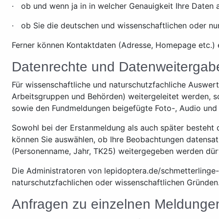
· ob und wenn ja in in welcher Genauigkeit Ihre Daten a
· ob Sie die deutschen und wissenschaftlichen oder n
Ferner können Kontaktdaten (Adresse, Homepage etc.) 
Datenrechte und Datenweitergab
Für wissenschaftliche und naturschutzfachliche Auswer
Arbeitsgruppen und Behörden) weitergeleitet werden, so
sowie den Fundmeldungen beigefügte Foto-, Audio und 
Sowohl bei der Erstanmeldung als auch später besteht 
können Sie auswählen, ob Ihre Beobachtungen datensa
(Personenname, Jahr, TK25) weitergegeben werden dür
Die Administratoren von lepidoptera.de/schmetterlinge
naturschutzfachlichen oder wissenschaftlichen Gründen
Anfragen zu einzelnen Meldunge